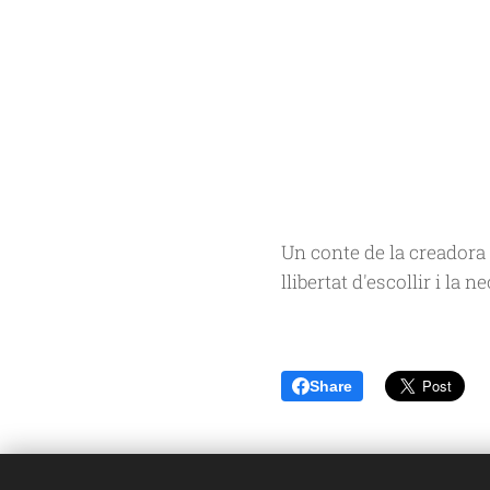
Un conte de la creadora 
llibertat d'escollir i la
Share