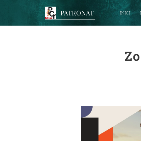
PATRONAT
INICI
Zo