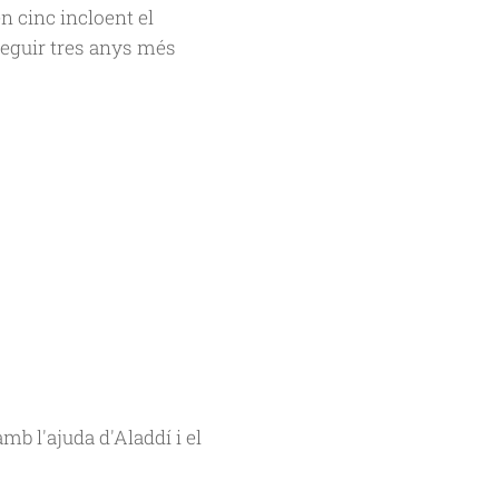
 cinc incloent el
seguir tres anys més
b l'ajuda d'Aladdí i el