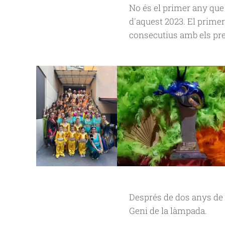
No és el primer any qu
d'aquest 2023. El prime
consecutius amb els pre
Després de dos anys de 
Geni de la làmpada.