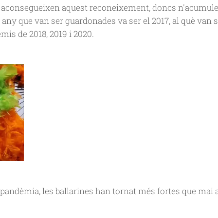
e aconsegueixen aquest reconeixement, doncs n'acumulen
r any que van ser guardonades va ser el 2017, al què van 
mis de 2018, 2019 i 2020.
pandèmia, les ballarines han tornat més fortes que mai am