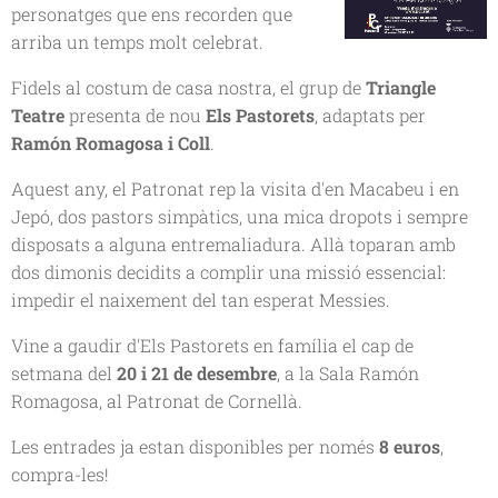
personatges que ens recorden que
arriba un temps molt celebrat.
Fidels al costum de casa nostra, el grup de
Triangle
Teatre
presenta de nou
Els Pastorets
, adaptats per
Ramón Romagosa i Coll
.
Aquest any, el Patronat rep la visita d'en Macabeu i en
Jepó, dos pastors simpàtics, una mica dropots i sempre
disposats a alguna entremaliadura. Allà toparan amb
dos dimonis decidits a complir una missió essencial:
impedir el naixement del tan esperat Messies.
Vine a gaudir d'Els Pastorets en família el cap de
setmana del
20 i 21 de desembre
, a la Sala Ramón
Romagosa, al Patronat de Cornellà.
Les entrades ja estan disponibles per només
8 euros
,
compra-les!