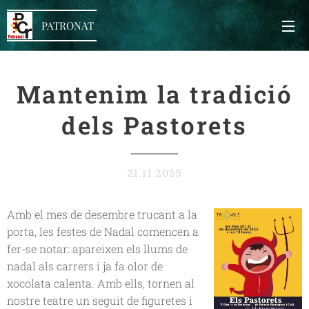
PATRONAT
Mantenim la tradició
dels Pastorets
21.11.2025
Amb el mes de desembre trucant a la
porta, les festes de Nadal comencen a
fer-se notar: apareixen els llums de
nadal als carrers i ja fa olor de
xocolata calenta. Amb ells, tornen al
nostre teatre un seguit de figuretes i