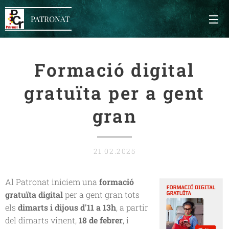
PATRONAT
Formació digital
gratuïta per a gent
gran
21.02.2025
Al Patronat iniciem una
formació
gratuïta digital
per a gent gran tots
els
dimarts i dijous d'11 a 13h
, a partir
del dimarts vinent,
18 de febrer
, i