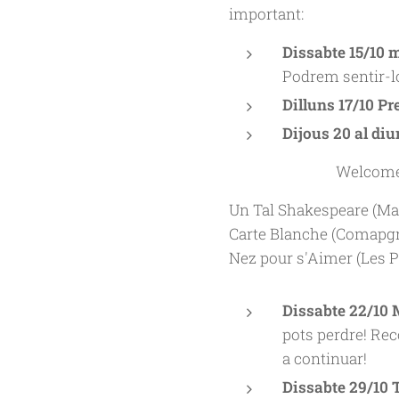
important:
Dissabte 15/10 
Podrem sentir-lo
Dilluns 17/10 Pr
Dijous 20 al di
Welcome 
Un Tal Shakespeare (Mar
Carte Blanche (Comapgnie
Nez pour s'Aimer (Les P
Dissabte 22/10 
pots perdre! Rec
a continuar!
Dissabte 29/10 