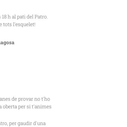
 18 h al pati del Patro.
tots l'esquelet!
magosa
 ganes de provar no t'ho
 oberta per si t'animes
atro, per gaudir d'una