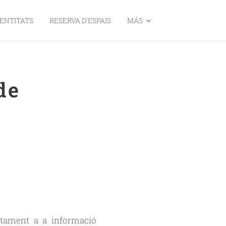
ENTITATS
RESERVA D'ESPAIS
MÁS
de
ctament a a informació