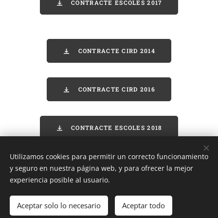
CONTRACTE ESCOLES 2017
CONTRACTE CIRD 2014
CONTRACTE CIRD 2016
CONTRACTE ESCOLES 2018
Utilizamos cookies para permitir un correcto funcionamiento
ENRERE
y seguro en nuestra página web, y para ofrecer la mejor
experiencia posible al usuario.
Aceptar solo lo necesario
Aceptar todo
PCR 2026
Cookies