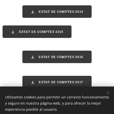
ESTAT DE COMPTES 2014
ESTAT DE COMPTES 2015
ESTAT DE COMPTES 2016
ESTAT DE COMPTES 2017
Utilizamos cookies para permitir un correcto funcionamiento
ENRERE
y seguro en nuestra página web, y para ofrecer la mejor
experiencia posible al usuario.